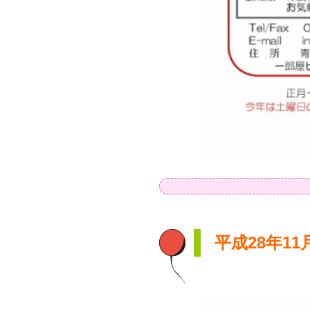
平成28年11