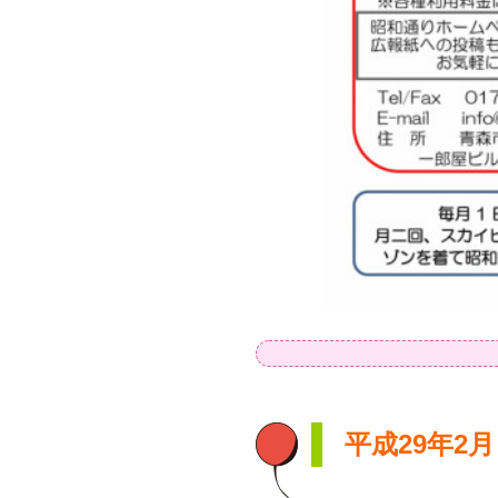
平成29年2月