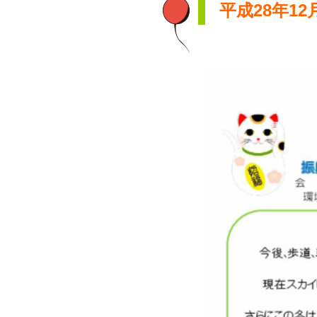
平成28年12