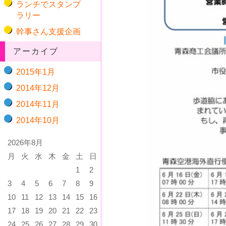
ランチでスタンプ
ラリー
幹事さん支援企画
アーカイブ
2015年1月
2014年12月
2014年11月
2014年10月
2026年8月
月
火
水
木
金
土
日
1
2
3
4
5
6
7
8
9
10
11
12
13
14
15
16
17
18
19
20
21
22
23
24
25
26
27
28
29
30