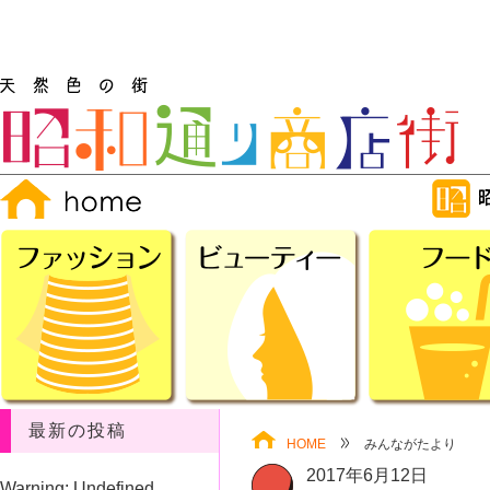
最新の投稿
HOME
みんながたより
2017年6月12日
Warning
: Undefined