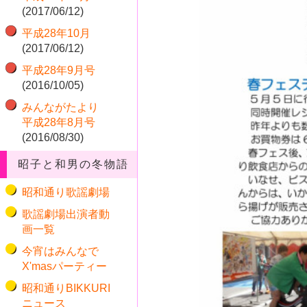
(2017/06/12)
平成28年10月
(2017/06/12)
平成28年9月号
(2016/10/05)
みんながたより
平成28年8月号
(2016/08/30)
昭子と和男の冬物語
昭和通り歌謡劇場
歌謡劇場出演者動
画一覧
今宵はみんなで
X'masパーティー
昭和通りBIKKURI
ニュース