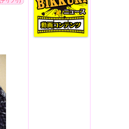
i (ナリフリ)