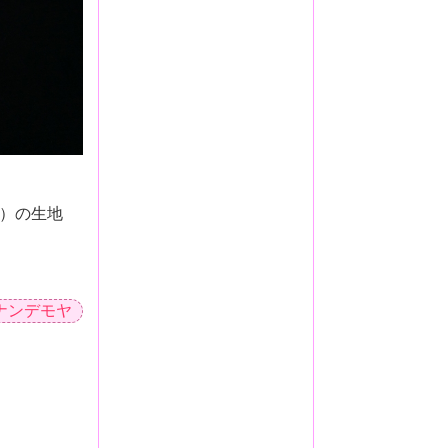
）の生地
ナンデモヤ