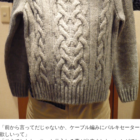
「前から言ってだじゃないか、ケーブル編みにバルキセーター
欲しいって」