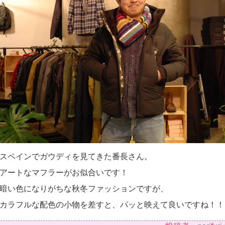
スペインでガウディを見てきた番長さん。
アートなマフラーがお似合いです！
暗い色になりがちな秋冬ファッションですが、
カラフルな配色の小物を差すと、パッと映えて良いですね！！