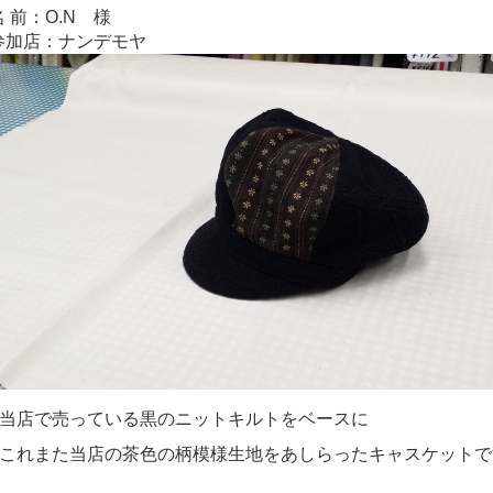
名 前：O.N 様
参加店：ナンデモヤ
当店で売っている黒のニットキルトをベースに
これまた当店の茶色の柄模様生地をあしらったキャスケットで