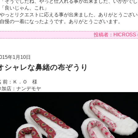
「そうでしたね、やっと仕入れる事が出来ました、いかがでし
「良いじゃん、これ」
やっとリクエストに応える事が出来ました、ありがとうござい
自慢の一着になったようです。ありがとうございます。
投稿者：HICROSS
015年1月10日
オシャレな鼻緒の布ぞうり
名 前：Ｋ．Ｏ 様
参加店：ナンデモヤ