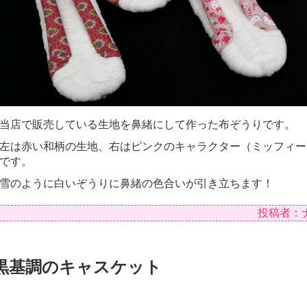
当店で販売している生地を鼻緒にして作った布ぞうりです。
左は赤い和柄の生地、右はピンクのキャラクター（ミッフィー
です。
雪のように白いぞうりに鼻緒の色合いが引き立ちます！
投稿者：
黒基調のキャスケット