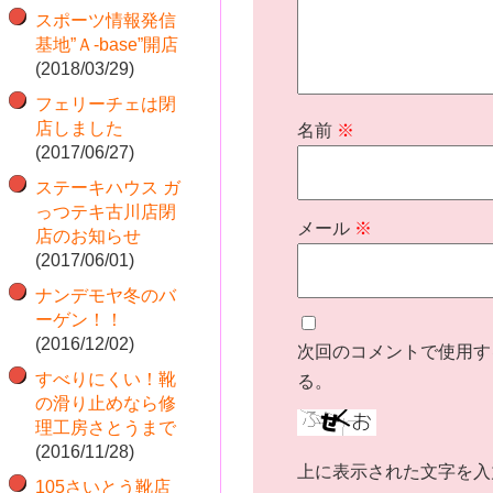
スポーツ情報発信
基地”Ａ-base”開店
(2018/03/29)
フェリーチェは閉
店しました
名前
※
(2017/06/27)
ステーキハウス ガ
っつテキ古川店閉
メール
※
店のお知らせ
(2017/06/01)
ナンデモヤ冬のバ
ーゲン！！
(2016/12/02)
次回のコメントで使用す
すべりにくい！靴
る。
の滑り止めなら修
理工房さとうまで
(2016/11/28)
上に表示された文字を入
105さいとう靴店