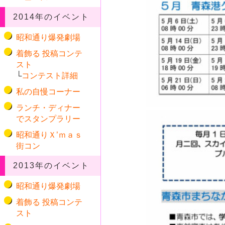
2014年のイベント
昭和通り爆発劇場
着飾る 投稿コンテ
スト
└
コンテスト詳細
私の自慢コーナー
ランチ・ディナー
でスタンプラリー
昭和通りＸ’ｍａｓ
街コン
2013年のイベント
昭和通り爆発劇場
着飾る 投稿コンテ
スト