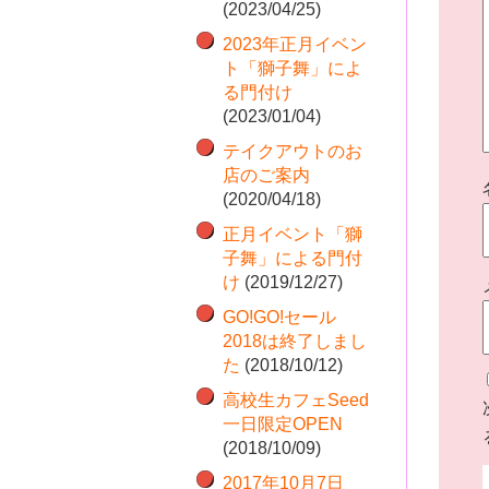
(2023/04/25)
2023年正月イベン
ト「獅子舞」によ
る門付け
(2023/01/04)
テイクアウトのお
店のご案内
(2020/04/18)
正月イベント「獅
子舞」による門付
け
(2019/12/27)
GO!GO!セール
2018は終了しまし
た
(2018/10/12)
高校生カフェSeed
一日限定OPEN
(2018/10/09)
2017年10月7日