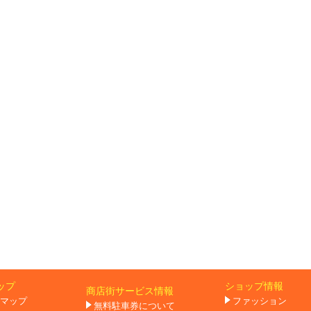
ップ
ショップ情報
商店街サービス情報
マップ
ファッション
無料駐車券について