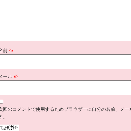
名前
※
メール
※
次回のコメントで使用するためブラウザーに自分の名前、メー
る。