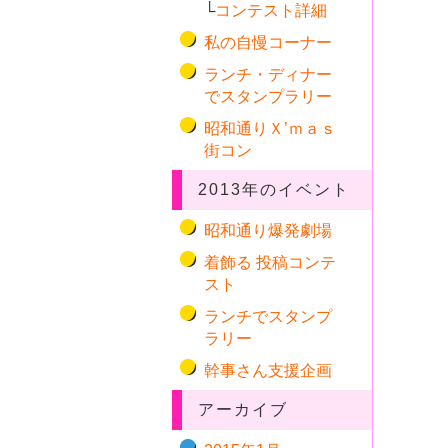
└
コンテスト詳細
私の自慢コーナー
ランチ・ディナー
でスタンプラリー
昭和通りＸ’ｍａｓ
街コン
2013年のイベント
昭和通り爆発劇場
着飾る 投稿コンテ
スト
ランチでスタンプ
ラリー
幹事さん支援企画
アーカイブ