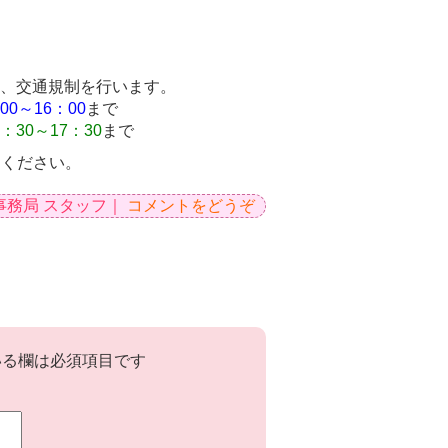
り、交通規制を行います。
00～16：00
まで
0～17：30
まで
用ください。
事務局 スタッフ｜
コメントをどうぞ
る欄は必須項目です