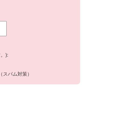
):
（スパム対策）