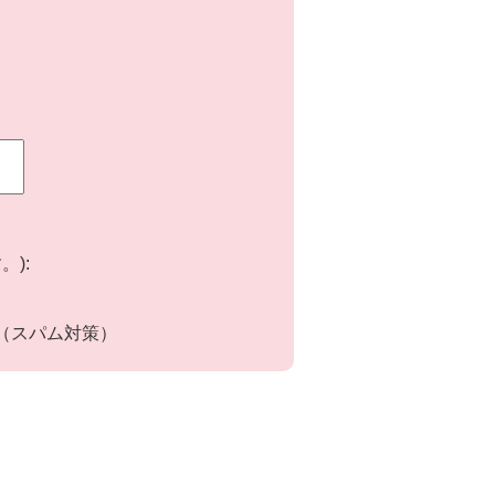
):
（スパム対策）