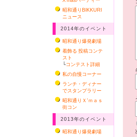
X'masパーティー
昭和通りBIKKURI
ニュース
2014年のイベント
昭和通り爆発劇場
着飾る 投稿コンテ
スト
└
コンテスト詳細
私の自慢コーナー
ランチ・ディナー
でスタンプラリー
昭和通りＸ’ｍａｓ
街コン
2013年のイベント
昭和通り爆発劇場