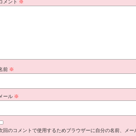
コメント
※
名前
※
メール
※
次回のコメントで使用するためブラウザーに自分の名前、メー