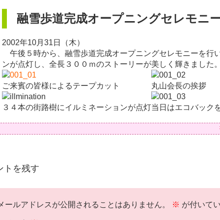
融雪歩道完成オープニングセレモニ
ml/shop/wp-
2002年10月31日（木）
午後５時から、融雪歩道完成オープニングセレモニーを行い
ンが点灯し、全長３００ｍのストーリーが美しく輝きました
ご来賓の皆様によるテープカット
丸山会長の挨拶
３４本の街路樹にイルミネーションが点灯
当日はエコバック
ントを残す
メールアドレスが公開されることはありません。
※
が付いてい