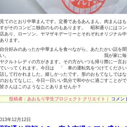
見てのとおり中華まんです。定番であるあんまん、肉まんはも
すがそのコンビニ独自のものもあります。 昭和通りにはコン
店あり、ローソン、ヤマザキデーリーとそれぞれオリジナル中
あります。
自分好みのあったか中華まんを食べながら、あたたかい話を聞
い。 我が家に毎週金
ヤクルトレディの方がきます。その方がいつも帰り際に一言お
ていってくれます。今日は 「 車の運転気をつけてください
話して行かれました。嬉しかったです。形のおもてなしではな
のおもてなしに、今日一日いい気分で和やかに過ごすことがで
皆さんはこのようなことありませんか？
投稿者：あおもり学生プロジェクト クリエイト｜
コメン
013年12月12日