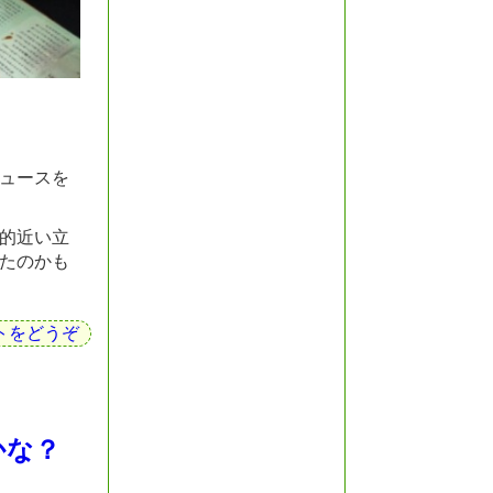
ュースを
的近い立
たのかも
トをどうぞ
かな？