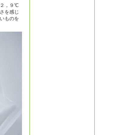
２，９℃
さを感じ
いものを