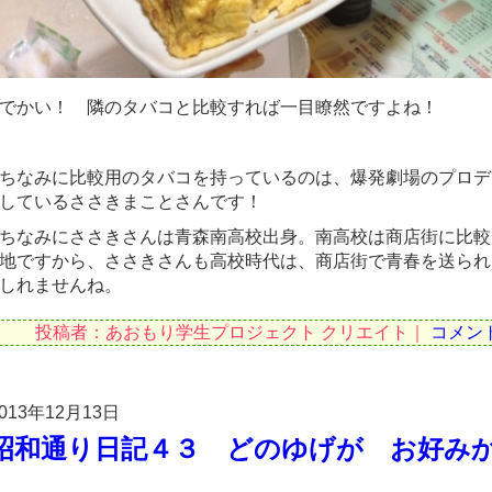
でかい！ 隣のタバコと比較すれば一目瞭然ですよね！
ちなみに比較用のタバコを持っているのは、爆発劇場のプロデ
しているささきまことさんです！
ちなみにささきさんは青森南高校出身。南高校は商店街に比較
地ですから、ささきさんも高校時代は、商店街で青春を送られ
しれませんね。
投稿者：あおもり学生プロジェクト クリエイト｜
コメン
013年12月13日
昭和通り日記４３ どのゆげが お好み