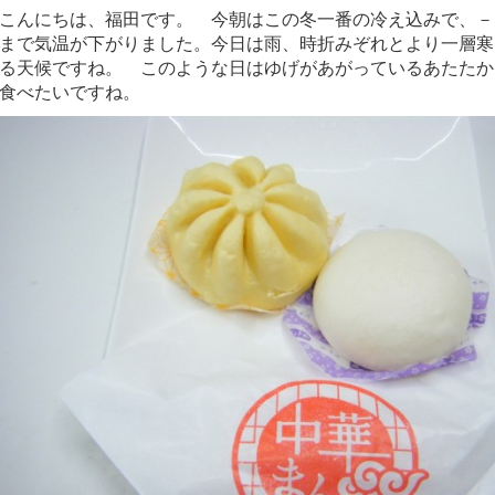
こんにちは、福田です。 今朝はこの冬一番の冷え込みで、－
まで気温が下がりました。今日は雨、時折みぞれとより一層寒
る天候ですね。 このような日はゆげがあがっているあたたか
食べたいですね。