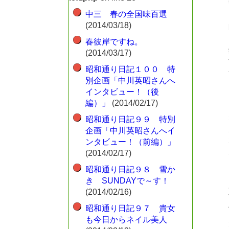
中三 春の全国味百選
(2014/03/18)
春彼岸ですね。
(2014/03/17)
昭和通り日記１００ 特
別企画「中川英昭さんへ
インタビュー！（後
編）」
(2014/02/17)
昭和通り日記９９ 特別
企画「中川英昭さんへイ
ンタビュー！（前編）」
(2014/02/17)
昭和通り日記９８ 雪か
き SUNDAYで～す！
(2014/02/16)
昭和通り日記９７ 貴女
も今日からネイル美人