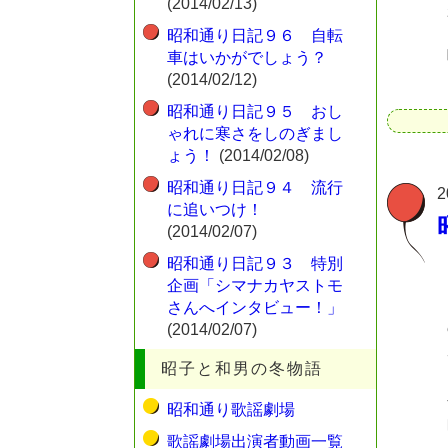
(2014/02/13)
昭和通り日記９６ 自転
車はいかがでしょう？
(2014/02/12)
昭和通り日記９５ おし
ゃれに寒さをしのぎまし
ょう！
(2014/02/08)
昭和通り日記９４ 流行
2
に追いつけ！
(2014/02/07)
昭和通り日記９３ 特別
企画「シマナカヤストモ
さんへインタビュー！」
(2014/02/07)
昭子と和男の冬物語
昭和通り歌謡劇場
歌謡劇場出演者動画一覧