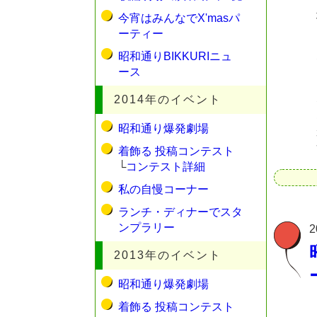
今宵はみんなでX'masパ
ーティー
昭和通りBIKKURIニュ
ース
2014年のイベント
昭和通り爆発劇場
着飾る 投稿コンテスト
└
コンテスト詳細
私の自慢コーナー
ランチ・ディナーでスタ
ンプラリー
2
2013年のイベント
昭和通り爆発劇場
着飾る 投稿コンテスト