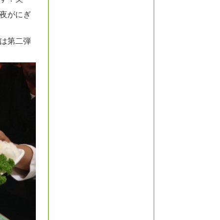
夜がにぎ
は第二弾