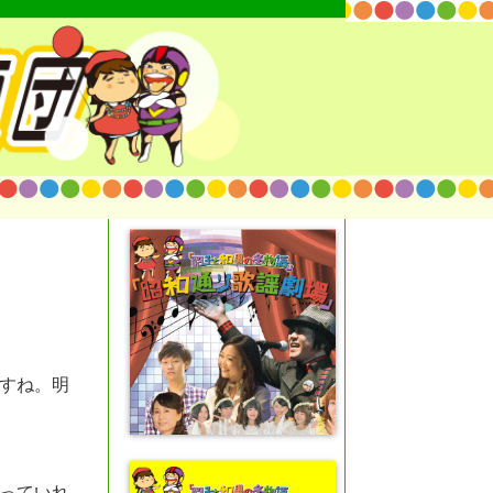
すね。明
。
っていれ