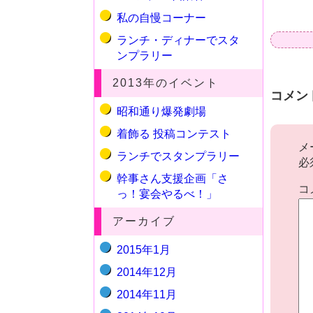
私の自慢コーナー
ランチ・ディナーでスタ
ンプラリー
2013年のイベント
コメン
昭和通り爆発劇場
着飾る 投稿コンテスト
メ
ランチでスタンプラリー
必
幹事さん支援企画「さ
コ
っ！宴会やるべ！」
アーカイブ
2015年1月
2014年12月
2014年11月