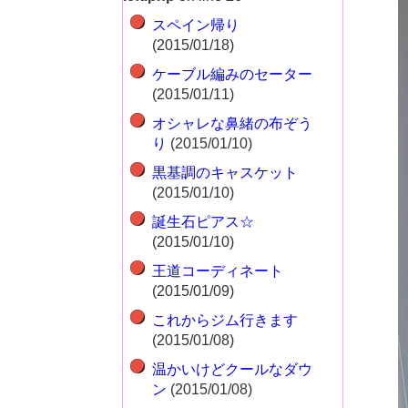
スペイン帰り
(2015/01/18)
ケーブル編みのセーター
(2015/01/11)
オシャレな鼻緒の布ぞう
り
(2015/01/10)
黒基調のキャスケット
(2015/01/10)
誕生石ピアス☆
(2015/01/10)
王道コーディネート
(2015/01/09)
これからジム行きます
(2015/01/08)
温かいけどクールなダウ
ン
(2015/01/08)