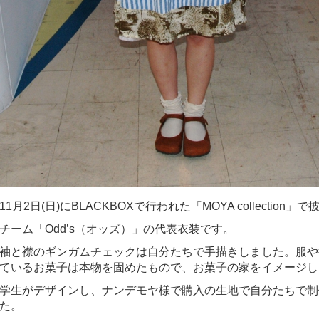
11月2日(日)にBLACKBOXで行われた「MOYA collection」
チーム「Odd’s（オッズ）」の代表衣装です。
袖と襟のギンガムチェックは自分たちで手描きしました。服や
ているお菓子は本物を固めたもので、お菓子の家をイメージし
学生がデザインし、ナンデモヤ様で購入の生地で自分たちで制
た。