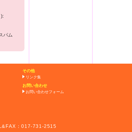
:
スパム
その他
リンク集
お問い合わせ
お問い合わせフォーム
AX：017-731-2515