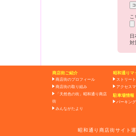
こ
日
対
商店街ご紹介
昭和通りマ
商店街のプロフィール
ストリート
商店街の取り組み
アクセスマ
「天然色の街」昭和通り商店
駐車場情報
街
パーキング
みんながたより
昭和通り商店街サイト運営事務