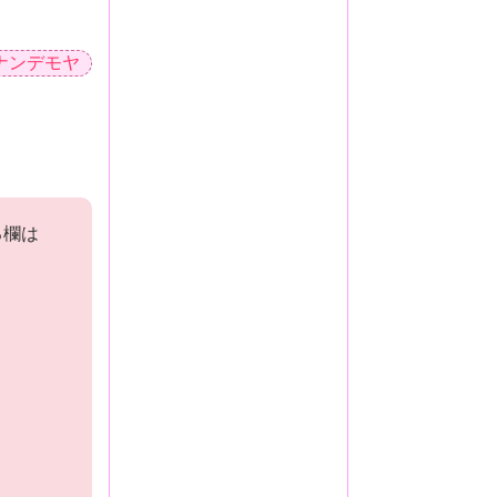
ナンデモヤ
る欄は