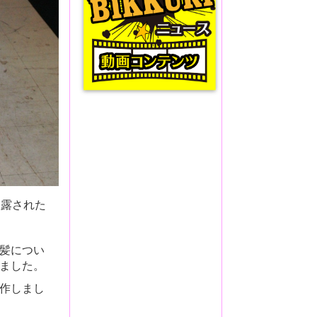
で披露された
髪につい
ました。
作しまし