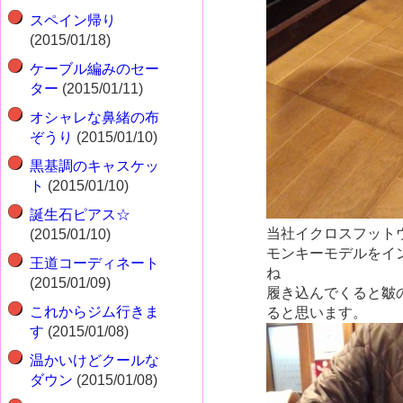
スペイン帰り
(2015/01/18)
ケーブル編みのセー
ター
(2015/01/11)
オシャレな鼻緒の布
ぞうり
(2015/01/10)
黒基調のキャスケッ
ト
(2015/01/10)
誕生石ピアス☆
当社イクロスフット
(2015/01/10)
モンキーモデルをイ
王道コーディネート
ね
(2015/01/09)
履き込んでくると皺
これからジム行きま
ると思います。
す
(2015/01/08)
温かいけどクールな
ダウン
(2015/01/08)