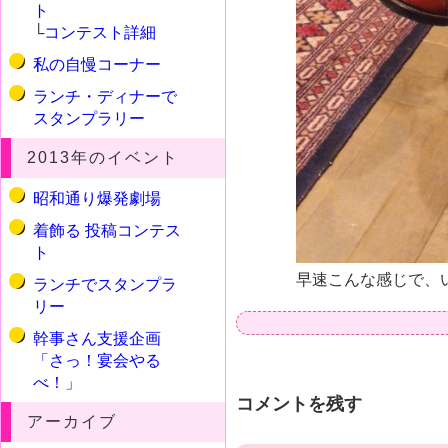
ト
└
コンテスト詳細
私の自慢コーナー
ランチ・ディナーで
スタンプラリー
2013年のイベント
昭和通り爆発劇場
着飾る 投稿コンテス
ト
早速こんな感じで、
ランチでスタンプラ
リー
幹事さん支援企画
「さっ！宴会やる
べ！」
コメントを残す
アーカイブ