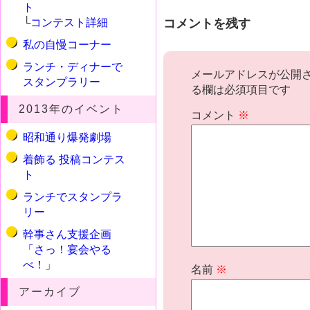
ト
コメントを残す
└
コンテスト詳細
私の自慢コーナー
ランチ・ディナーで
メールアドレスが公開
スタンプラリー
る欄は必須項目です
2013年のイベント
コメント
※
昭和通り爆発劇場
着飾る 投稿コンテス
ト
ランチでスタンプラ
リー
幹事さん支援企画
「さっ！宴会やる
べ！」
名前
※
アーカイブ