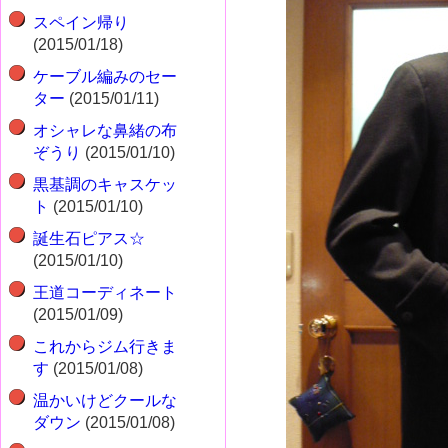
スペイン帰り
(2015/01/18)
ケーブル編みのセー
ター
(2015/01/11)
オシャレな鼻緒の布
ぞうり
(2015/01/10)
黒基調のキャスケッ
ト
(2015/01/10)
誕生石ピアス☆
(2015/01/10)
王道コーディネート
(2015/01/09)
これからジム行きま
す
(2015/01/08)
温かいけどクールな
ダウン
(2015/01/08)