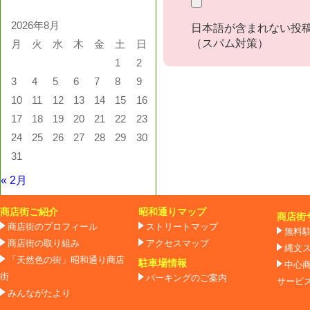
2026年8月
日本語が含まれない投
（スパム対策）
月
火
水
木
金
土
日
1
2
3
4
5
6
7
8
9
10
11
12
13
14
15
16
17
18
19
20
21
22
23
24
25
26
27
28
29
30
31
« 2月
商店街ご紹介
昭和通りマップ
商店街
商店街のプロフィール
ストリートマップ
無料
商店街の取り組み
アクセスマップ
縄文
「天然色の街」昭和通り商店
駐車場情報
中心
街
パーキングのご案内
サービ
みんながたより