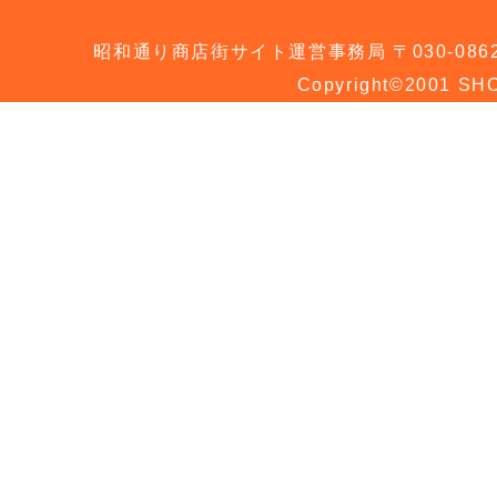
昭和通り商店街サイト運営事務局 〒030-0862 青
Copyright©2001 SHO