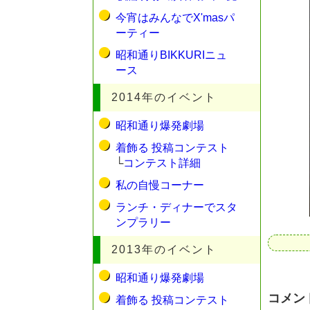
今宵はみんなでX'masパ
ーティー
昭和通りBIKKURIニュ
ース
2014年のイベント
昭和通り爆発劇場
着飾る 投稿コンテスト
└
コンテスト詳細
私の自慢コーナー
ランチ・ディナーでスタ
ンプラリー
2013年のイベント
昭和通り爆発劇場
コメン
着飾る 投稿コンテスト