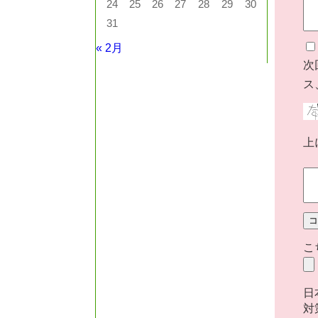
24
25
26
27
28
29
30
31
« 2月
次
ス
上
こ
日
対