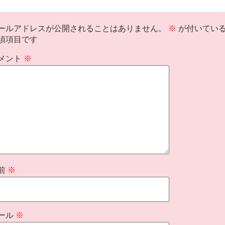
ールアドレスが公開されることはありません。
※
が付いてい
須項目です
メント
※
前
※
ール
※