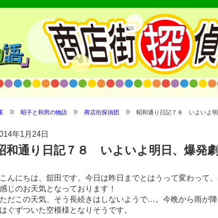
E
昭子と和男の物語
商店街探偵団
昭和通り日記７８ いよいよ明
014年1月24日
昭和通り日記７８ いよいよ明日、爆発
こんにちは、舘田です。今日は昨日までとはうって変わって、
感じのお天気となっております！
/shop/wp-
ただこの天気、そう長続きはしないようで…。今晩から雨が降
はぐずついた空模様となりそうです。