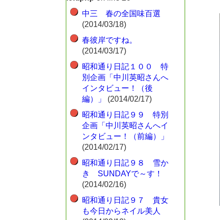
中三 春の全国味百選
(2014/03/18)
春彼岸ですね。
(2014/03/17)
昭和通り日記１００ 特
別企画「中川英昭さんへ
インタビュー！（後
編）」
(2014/02/17)
昭和通り日記９９ 特別
企画「中川英昭さんへイ
ンタビュー！（前編）」
(2014/02/17)
昭和通り日記９８ 雪か
き SUNDAYで～す！
(2014/02/16)
昭和通り日記９７ 貴女
も今日からネイル美人