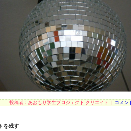
投稿者：あおもり学生プロジェクト クリエイト｜
コメン
トを残す