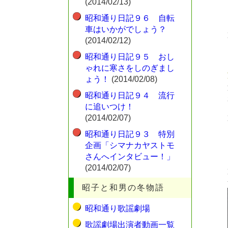
(2014/02/13)
昭和通り日記９６ 自転
車はいかがでしょう？
(2014/02/12)
昭和通り日記９５ おし
ゃれに寒さをしのぎまし
ょう！
(2014/02/08)
昭和通り日記９４ 流行
に追いつけ！
(2014/02/07)
昭和通り日記９３ 特別
企画「シマナカヤストモ
さんへインタビュー！」
(2014/02/07)
昭子と和男の冬物語
昭和通り歌謡劇場
歌謡劇場出演者動画一覧