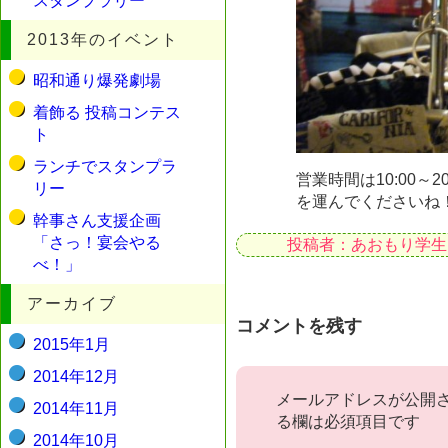
スタンプラリー
2013年のイベント
昭和通り爆発劇場
着飾る 投稿コンテス
ト
ランチでスタンプラ
営業時間は10:00～
リー
を運んでくださいね
幹事さん支援企画
「さっ！宴会やる
投稿者：あおもり学生
べ！」
アーカイブ
コメントを残す
2015年1月
2014年12月
メールアドレスが公開
2014年11月
る欄は必須項目です
2014年10月