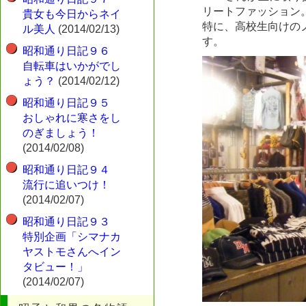
リートファッション
貴女も今日からネイ
特に、高校生向けの
ル美人
(2014/02/13)
す。
昭和通り日記９６
自転車はいかがでし
ょう？
(2014/02/12)
昭和通り日記９５
おしゃれに寒さをし
のぎましょう！
(2014/02/08)
昭和通り日記９４
流行に追いつけ！
(2014/02/07)
昭和通り日記９３
特別企画「シマナカ
ヤストモさんへイン
タビュー！」
(2014/02/07)