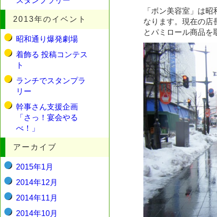
スタンプラリー
「ボン美容室」は昭
2013年のイベント
なります。現在の店
とパミロール商品を
昭和通り爆発劇場
着飾る 投稿コンテス
ト
ランチでスタンプラ
リー
幹事さん支援企画
「さっ！宴会やる
べ！」
アーカイブ
2015年1月
2014年12月
2014年11月
2014年10月