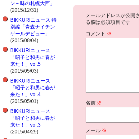
ン～味の札幌大西」
(2015/12/31)
メールアドレスが公開
BIKKURIニュース 特
る欄は必須項目です
別編「青森ナイチン
ゲールデビュー」
コメント
※
(2015/08/04)
BIKKURIニュース
「昭子と和男に春が
来た！」vol.5
(2015/05/03)
BIKKURIニュース
「昭子と和男に春が
来た！」vol.4
(2015/05/01)
名前
※
BIKKURIニュース
「昭子と和男に春が
来た！」vol.3
メール
※
(2015/04/29)