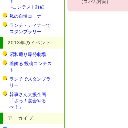
ト
（スパム対策）
└
コンテスト詳細
私の自慢コーナー
ランチ・ディナーで
スタンプラリー
2013年のイベント
昭和通り爆発劇場
着飾る 投稿コンテス
ト
ランチでスタンプラ
リー
幹事さん支援企画
「さっ！宴会やる
べ！」
アーカイブ